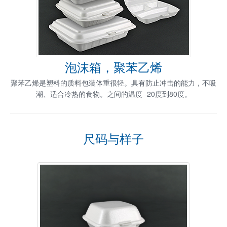
泡沫箱，聚苯乙烯
聚苯乙烯是塑料的质料包装体重很轻。具有防止冲击的能力，不吸
潮、适合冷热的食物。之间的温度 -20度到80度。
尺码与样子