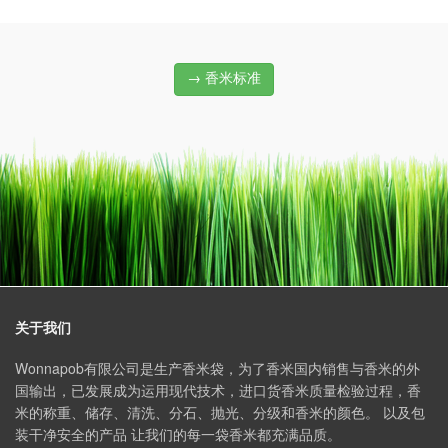
→ 香米标准
关于我们
Wonnapob有限公司是生产香米袋，为了香米国内销售与香米的外
国输出，已发展成为运用现代技术，进口货香米质量检验过程，香
米的称重、储存、清洗、分石、抛光、分级和香米的颜色。 以及包
装干净安全的产品 让我们的每一袋香米都充满品质。