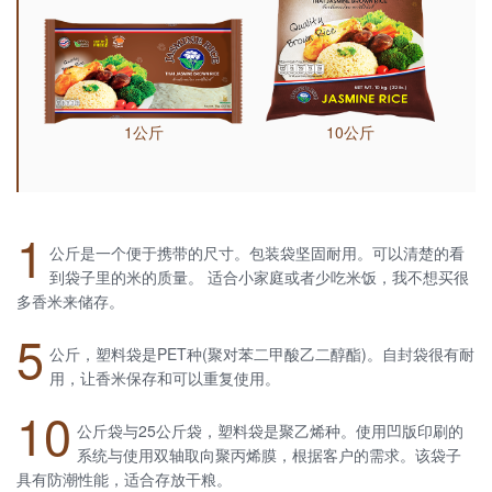
1公斤
10公斤
1
公斤是一个便于携带的尺寸。包装袋坚固耐用。可以清楚的看
到袋子里的米的质量。 适合小家庭或者少吃米饭，我不想买很
多香米来储存。
5
公斤，塑料袋是PET种(聚对苯二甲酸乙二醇酯)。自封袋很有耐
用，让香米保存和可以重复使用。
10
公斤袋与25公斤袋，塑料袋是聚乙烯种。使用凹版印刷的
系统与使用双轴取向聚丙烯膜，根据客户的需求。该袋子
具有防潮性能，适合存放干粮。