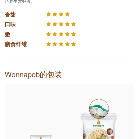
合养生爱好者。
香甜
口味
嫩
膳食纤维
Wonnapob的包装