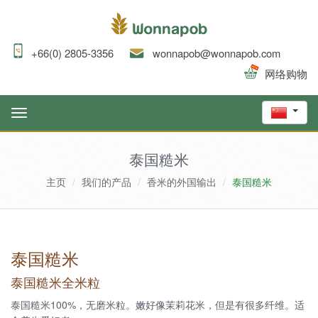
+66(0) 2805-3356
wonnapob@wonnapob.com
网络购物
Toggle
navigation
泰国糙米
主页
我们的产品
香米的外国输出
泰国糙米
泰国糙米
泰国糙米全米粒
泰国糙米100%，无磨米粒。嫩好像茉莉花米，但是有很多纤维。适