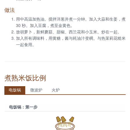
做法
用中高温加热油。搅拌洋葱并煮一分钟。加入大蒜和生姜，煮
30 秒。加入豆腐，煮至金黄色。
放胡萝卜，新鲜蘑菇、甜椒、西兰花和小玉米。炒在一起。
加入所有调味料，用黄糖，酱与耗油汁变稠。与热茉莉花糙米
一起食用。
煮熟米饭比例
电饭锅
微波炉
火炉
电饭锅：第一步