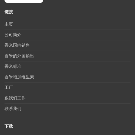
链接
主页
公司简介
香米国内销售
香米的外国输出
香米标准
香米增加维生素
工厂
跟我们工作
联系我们
下载