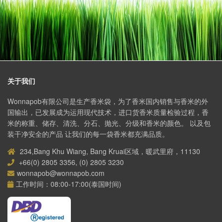
关于我们
Wonnapob有限公司是生产香米袋，为了香米国内销售与香米的外
国输出，已发展成为运用现代技术，进口货香米质量检验过程，香
米的称重、储存、清洗、分石、抛光、分级和香米的颜色。 以及包
装干净安全的产品 让我们的每一袋香米都充满品质。
234,Bang Khu Wiang, Bang Kruai区域，暖武里府，11130
+66(0) 2805 3356, (0) 2805 3230
wonnapob@wonnapob.com
工作时间：08:00-17:00(泰国时间)