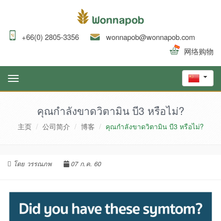
+66(0) 2805-3356
wonnapob@wonnapob.com
网络购物
Toggle
navigation
คุณกำลังขาดวิตามิน บี3 หรือไม่?
主页
公司简介
博客
คุณกำลังขาดวิตามิน บี3 หรือไม่?
โดย วรรณภพ
07 ก.ค. 60