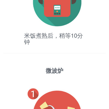
米饭煮熟后，稍等10分
钟
微波炉