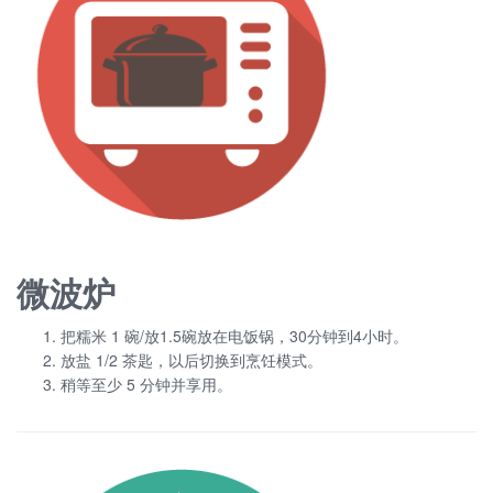
微波炉
把糯米 1 碗/放1.5碗放在电饭锅，30分钟到4小时。
放盐 1/2 茶匙，以后切换到烹饪模式。
稍等至少 5 分钟并享用。