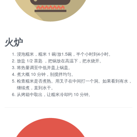
火炉
浸泡糯米，糯米 1 碗/放1.5碗，半个小时到4小时。
放盐 1/2 茶匙 ，把锅放在高温下，把水烧开。
将热量调至中低并盖上锅盖。
煮大概 10 分钟，别搅拌均匀。
检查糯米是否煮熟。用叉子在中间打一个洞。如果看到有水，
继续煮，直到水干。
从烤箱中取出，让糯米冷却约 10 分钟。