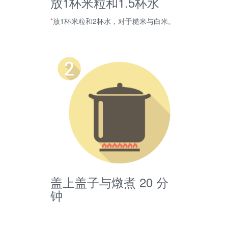
放1杯米粒和1.5杯水
*
放1杯米粒和2杯水，对于糙米与白米。
盖上盖子与燉煮 20 分
钟