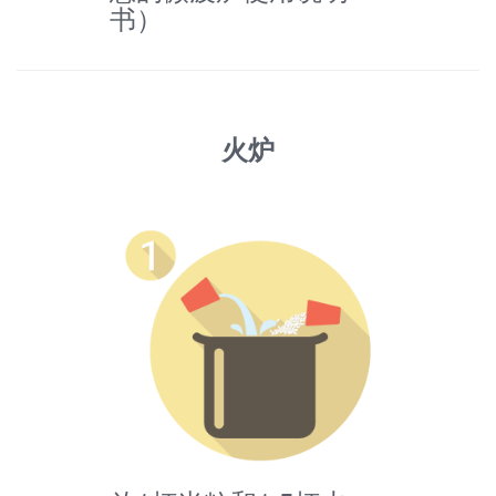
书）
火炉