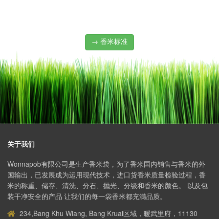
→ 香米标准
关于我们
Wonnapob有限公司是生产香米袋，为了香米国内销售与香米的外
国输出，已发展成为运用现代技术，进口货香米质量检验过程，香
米的称重、储存、清洗、分石、抛光、分级和香米的颜色。 以及包
装干净安全的产品 让我们的每一袋香米都充满品质。
234,Bang Khu Wiang, Bang Kruai区域，暖武里府，11130