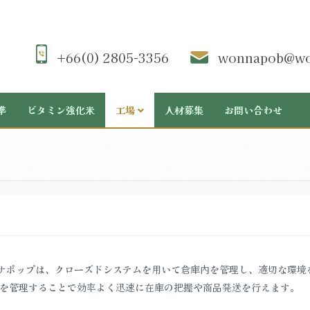
+66(0) 2805-3356
wonnapob@wo
準
ビタミン強化米
工場
人材募集
お問い合わせ
ナポップは、クローズドシステムを用いて倉庫内を管理し、適切な環境
を管理することで効率よく迅速に在庫の把握や商品発送を行えます。