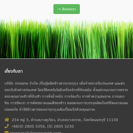
→ ติดต่อเรา
เกี่ยวกับเรา
บริษัท วรรณภพ จำกัด เป็นผู้ผลิตข้าวสารบรรจุถุง เพื่อจำหน่ายในประเทศ และส่ง
ออกไปยังต่างประเทศ โดยใช้เทคโนโลยีเครื่องจักรที่ทันสมัย ตั้งแต่กระบวนการตรวจ
สอบคุณภาพข้าวที่รับเข้า การชั่งน้ำหนัก การจัดเก็บ การทำความสะอาด การแยก
หิน การขัดเงา การคัดขนาดและสีของข้าว ตลอดจนการบรรจุผลิตภัณฑ์ที่สะอาดและ
ปลอดภัย ทำให้ข้าวสารของเราทุกถุงเต็มเปี่ยมไปด้วยคุณภาพ
234 หมู่ 3, ตำบลบางคูเวียง, อำเภอบางกรวย, จังหวัดนนทบุรี 11130
+66(0) 2805 3356, (0) 2805 3230
wonnapob@wonnapob.com