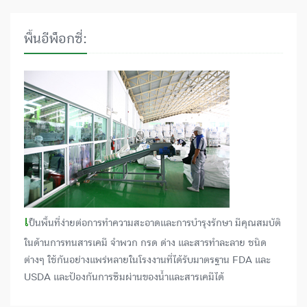
พื้นอีพ็อกซี่:
เ
ป็นพื้นที่ง่ายต่อการทำความสะอาดและการบำรุงรักษา มีคุณสมบัติ
ในด้านการทนสารเคมี จำพวก กรด ด่าง และสารทำละลาย ชนิด
ต่างๆ ใช้กันอย่างแพร่หลายในโรงงานที่ได้รับมาตรฐาน FDA และ
USDA และป้องกันการซึมผ่านของน้ำและสารเคมีได้