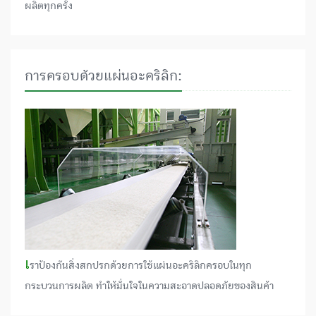
ผลิตทุกครั้ง
การครอบด้วยแผ่นอะคริลิก:
เ
ราป้องกันสิ่งสกปรกด้วยการใช้แผ่นอะคริลิกครอบในทุก
กระบวนการผลิต ทำให้มั่นใจในความสะอาดปลอดภัยของสินค้า