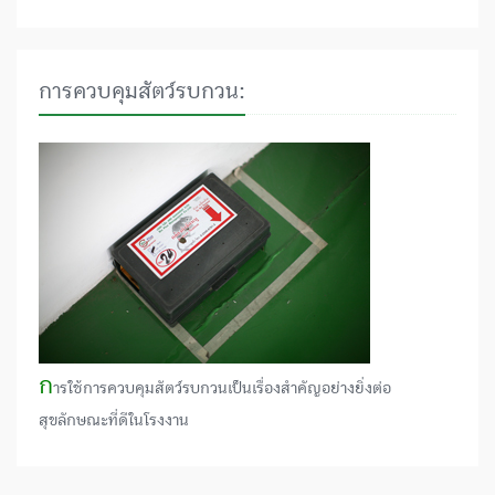
การควบคุมสัตว์รบกวน:
ก
ารใช้การควบคุมสัตว์รบกวนเป็นเรื่องสำคัญอย่างยิ่งต่อ
สุขลักษณะที่ดีในโรงงาน