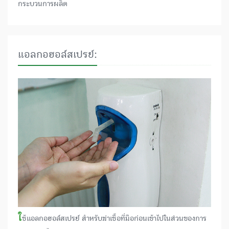
กระบวนการผลิต
แอลกอฮอล์สเปรย์:
ใ
ช้แอลกอฮอล์สเปรย์ สำหรับฆ่าเชื้อที่มือก่อนเข้าไปในส่วนของการ