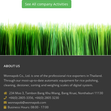
See All company Activities
ABOUT US
Wonnapob Co., Ltd. is one of the professional rice exporters in Thailand.
Through our most-up-to-date automatic equipment for rice polishing,
cleaning, destoner, sorting and weighing scales of digital system.
234 Moo 3, Tambon Bang Khu Wiang, Bang Kruai, Nonthaburi 11130
+66(0) 2805-3356, +66(0) 2805 3230
wonnapob@wonnapob.com
Business Hours: 08:00 - 17:00